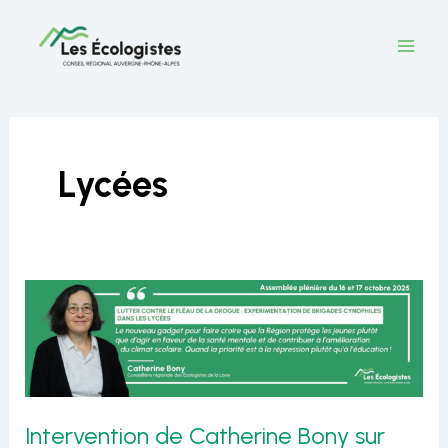
Aller
au
contenu
Lycées
Intervention de Catherine Bony sur