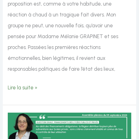
proposition est, comme à votre habitude, une
réaction à chaud à un tragique fait divers. Mon
groupe ne peut, une nouvelle fois, qu’avoir une
pensée pour Madame Mélanie GRAPINET et ses
proches. Passées les premières réactions
émotionnelles, bien légitimes, il revient aux
responsables politiques de faire l’état des lieux,
Intervention
Lire la suite »
de
Catherine
Bony
sur