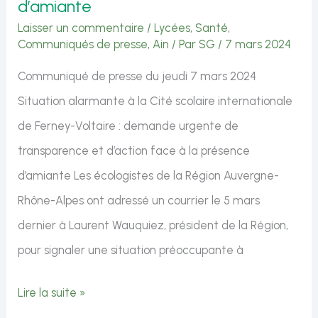
Rhône-
d’amiante
Alpes
Laisser un commentaire
/
Lycées
,
Santé
,
Communiqués de presse
,
Ain
/ Par
SG
/
7 mars 2024
Communiqué de presse du jeudi 7 mars 2024
Situation alarmante à la Cité scolaire internationale
de Ferney-Voltaire : demande urgente de
transparence et d’action face à la présence
d’amiante Les écologistes de la Région Auvergne-
Rhône-Alpes ont adressé un courrier le 5 mars
dernier à Laurent Wauquiez, président de la Région,
pour signaler une situation préoccupante à
Situation
Lire la suite »
alarmante