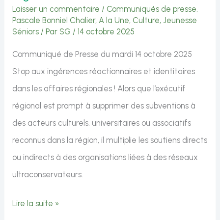
Laisser un commentaire
/
Communiqués de presse
,
Pascale Bonniel Chalier
,
A la Une
,
Culture
,
Jeunesse
Séniors
/ Par
SG
/
14 octobre 2025
Communiqué de Presse du mardi 14 octobre 2025
Stop aux ingérences réactionnaires et identitaires
dans les affaires régionales ! Alors que l’exécutif
régional est prompt à supprimer des subventions à
des acteurs culturels, universitaires ou associatifs
reconnus dans la région, il multiplie les soutiens directs
ou indirects à des organisations liées à des réseaux
ultraconservateurs.
Stop
Lire la suite »