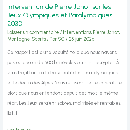
Intervention de Pierre Janot sur les
Jeux Olympiques et Paralympiques
2030
Laisser un commentaire
/
Interventions
,
Pierre Janot
,
Montagne
,
Sports
/ Par
SG
/
25 juin 2026
Ce rapport est d’une vacuité telle que nous n’avons
pas eu besoin de 500 bénévoles pour le décrypter. À
vous lire, il faudrait choisir entre les Jeux olympiques
et le déclin des Alpes. Nous refusons cette caricature
alors que nous entendons depuis des mois le même
récit. Les Jeux seraient sobres, maîtrisés et rentables.
Ils […]