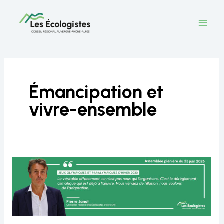
Aller
au
contenu
Émancipation et
vivre-ensemble