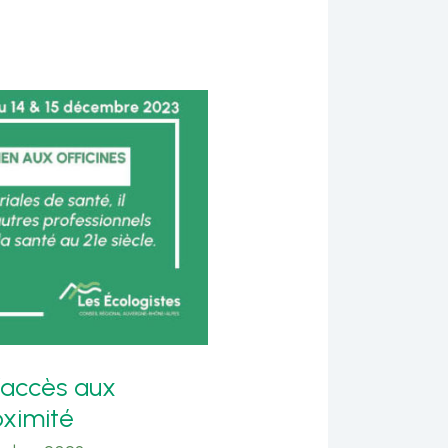
’accès aux
oximité