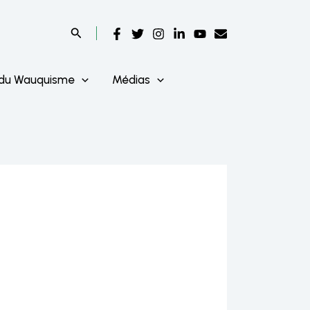
 du Wauquisme
Médias