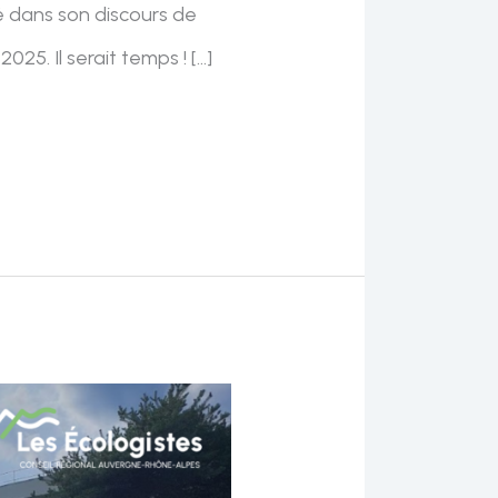
é dans son discours de
25. Il serait temps ! […]