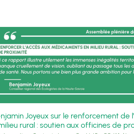
enjamin Joyeux sur le renforcement de l
ieu rural : soutien aux officines de pr