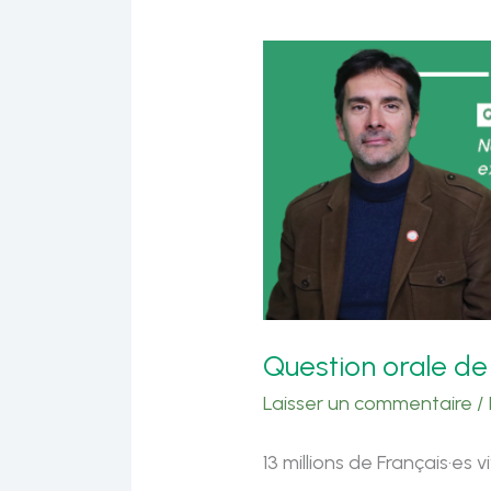
Question orale de
Laisser un commentaire
/
13 millions de Français·es 