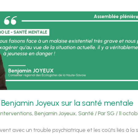
 Benjamin Joyeux sur la santé mentale
Interventions
,
Benjamin Joyeux
,
Santé
/ Par
SG
/
11 octo
vivent avec un trouble psychiatrique et les coûts liés à l