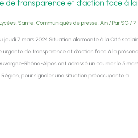
 de transparence et d’action face à l
Lycées
,
Santé
,
Communiqués de presse
,
Ain
/ Par
SG
/
7
eudi 7 mars 2024 Situation alarmante à la Cité scolair
e urgente de transparence et d’action face à la présen
Auvergne-Rhône-Alpes ont adressé un courrier le 5 mars
 Région, pour signaler une situation préoccupante à