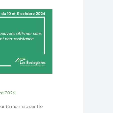
bre 2024
a santé mentale sont le