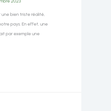
embre 2023
une bien triste réalité,
notre pays. En effet, une
rait par exemple une