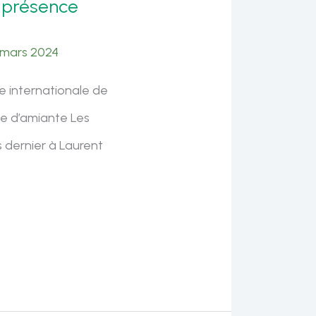
a présence
 mars 2024
e internationale de
ce d’amiante Les
 dernier à Laurent