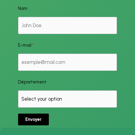
Nom
E-mail
Département
Envoyer