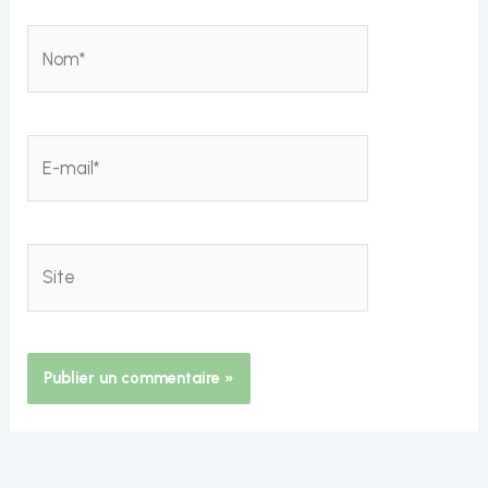
Nom*
E-
mail*
Site
Alternative: