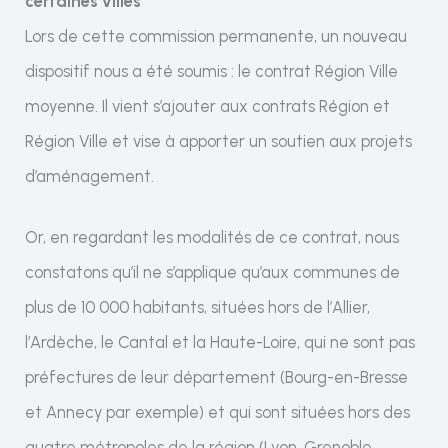
certaines villes
Lors de cette commission permanente, un nouveau
dispositif nous a été soumis : le contrat Région Ville
moyenne. Il vient s’ajouter aux contrats Région et
Région Ville et vise à apporter un soutien aux projets
d’aménagement.
Or, en regardant les modalités de ce contrat, nous
constatons qu’il ne s’applique qu’aux communes de
plus de 10 000 habitants, situées hors de l’Allier,
l’Ardèche, le Cantal et la Haute-Loire, qui ne sont pas
préfectures de leur département (Bourg-en-Bresse
et Annecy par exemple) et qui sont situées hors des
quatre métropoles de la région (Lyon, Grenoble,