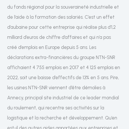
du fonds régional pour la souveraineté industrielle et
de l’aide à la formation des salariés. C’est un effet
d’aubaine pour cette entreprise qui réalise plus d’1,2
milliard d’euros de chiffre d’affaires et qui n’a pas
créé d’emplois en Europe depuis 5 ans. Les
déclarations extra-financières du groupe NTN-SNR
affichaient 4 755 emplois en 2017 et 4 125 emplois en
2022, soit une baisse d’effectifs de 13% en 5 ans. Pire,
les usines NTN-SNR viennent d’être démolies à
Annecy, principal site industriel de ce leader mondial
du roulement, qui recentre ses activités sur la
logistique et la recherche et développement. Qu’en
est-il des autres aides apportées aux entreprises et