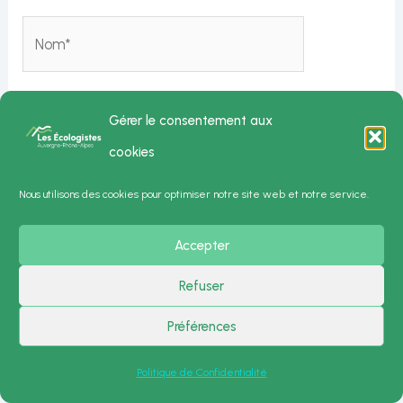
Nom*
E-
Gérer le consentement aux
mail*
cookies
Nous utilisons des cookies pour optimiser notre site web et notre service.
Site
Accepter
Refuser
Préférences
Alternative:
Politique de Confidentialité