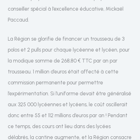
conseiller spécial à l’excellence éducative, Mickaël
Paccaud.
La Région se glorifie de financer un trousseau de 3
polos et 2 pulls pour chaque lycéenne et lycéen, pour
la modique somme de 268,80 € TTC par an par
trousseau. 1 million d’euros était affecté à cette
commission permanente pour permettre
l’expérimentation. Si l’uniforme devait être généralisé
aux 325 000 lycéennes et lycéens, le coût oscillerait
donc entre 55 et 112 millions d’euros par an ! Pendant
ce temps, des cours ont lieu dans des lycées
délabrés, la cantine augmente, et la Région consacre