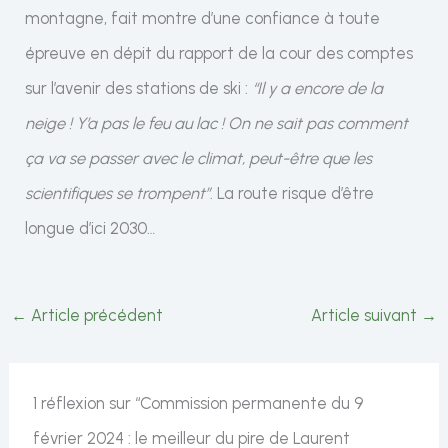
montagne, fait montre d’une confiance à toute
épreuve en dépit du rapport de la cour des comptes
sur l’avenir des stations de ski :
“Il y a encore de la
neige ! Y’a pas le feu au lac ! On ne sait pas comment
ça va se passer avec le climat, peut-être que les
scientifiques se trompent”
. La route risque d’être
longue d’ici 2030…
←
Article précédent
Article suivant
→
1 réflexion sur “Commission permanente du 9
février 2024 : le meilleur du pire de Laurent