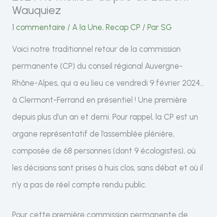
Wauquiez
1 commentaire
/
A la Une
,
Recap CP
/ Par
SG
Voici notre traditionnel retour de la commission
permanente (CP) du conseil régional Auvergne-
Rhône-Alpes, qui a eu lieu ce vendredi 9 février 2024…
à Clermont-Ferrand en présentiel ! Une première
depuis plus d’un an et demi. Pour rappel, la CP est un
organe représentatif de l’assemblée plénière,
composée de 68 personnes (dont 9 écologistes), où
les décisions sont prises à huis clos, sans débat et où il
n’y a pas de réel compte rendu public.
Pour cette première commission permanente de