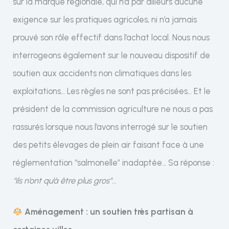
sur la marque régionale, qui n’a par ailleurs aucune
exigence sur les pratiques agricoles, ni n’a jamais
prouvé son rôle effectif dans l’achat local. Nous nous
interrogeons également sur le nouveau dispositif de
soutien aux accidents non climatiques dans les
exploitations… Les règles ne sont pas précisées… Et le
président de la commission agriculture ne nous a pas
rassurés lorsque nous l’avons interrogé sur le soutien
des petits élevages de plein air faisant face à une
réglementation “salmonelle” inadaptée… Sa réponse :
“ils n’ont qu’à être plus gros”
…
Aménagement : un soutien très partisan à