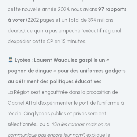
cette nouvelle année 2024, nous avions
97 rapports
à voter
(2202 pages et un total de 394 millions
d’euros), ce qui n’a pas empêché l’exécutif régional
d’expédier cette CP en 15 minutes.
Lycées : Laurent Wauquiez gaspille un «
pognon de dingue » pour des uniformes gadgets
au détriment des politiques éducatives
La Région s’est engouffrée dans la proposition de
Gabriel Attal d’expérimenter le port de l’uniforme à
l’école. Cinq lycées publics et privés seraient
sélectionnés… ou 6.
“On les connait mais on ne
communique pas encore leur nom”
, explique le