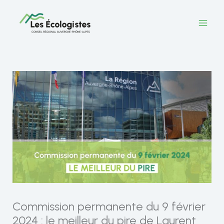
Aller
au
contenu
Commission permanente du 9 février
2024 : le meilleur du pire de Laurent