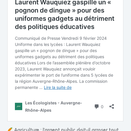
Agriculture : l’argent public doit-il arroser tout