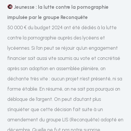
Jeunesse : la lutte contre la pornographie
impulsée par le groupe Reconquête
50 000 € du budget 2024 ont été dédiés à la lutte
contre la pornographie auprès des lycéens et
lycéennes. Si l’on peut se réjouir qu’un engagement
financier soit aussi vite soumis au vote et concrétisé
après son adoption en assemblée plénière, on
déchante très vite : aucun projet n’est présenté, ni sa
forme établie. En résumé, on ne sait pas pourquoi on
débloque de l’argent. On peut d’autant plus
s’inquiéter que cette décision fait suite à un
amendement du groupe LIS (Reconquête) adopté en
décembre. Quelle ne fut pas notre surprise