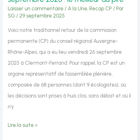
Laisser un commentaire
/
A la Une
,
Recap CP
/ Par
SG
/
29 septembre 2025
Voici notre traditionnel retour de la commission
permanente (CP) du conseil régional Auvergne-
Rhône-Alpes, qui a eu lieu vendredi 26 septembre
2025 à Clermont-Ferrand. Pour rappel, la CP est un
organe représentatif de l’assemblée plénière,
composée de 68 personnes (dont 9 écologistes), où
les décisions sont prises à huis clos, sans débat et où il
n’y
Commission
Lire la suite »
permanente