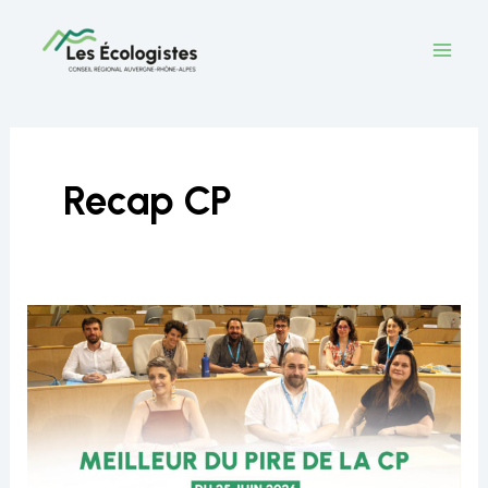
Aller
au
contenu
Recap CP