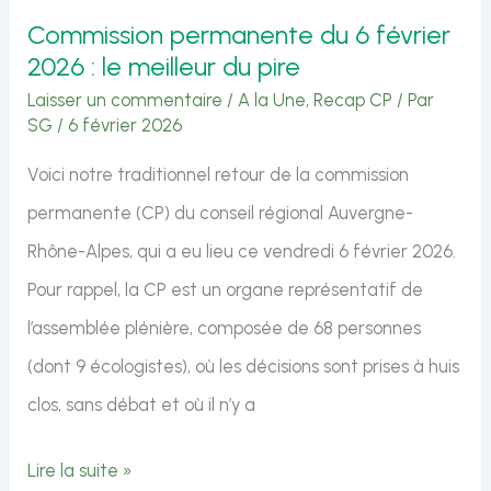
du
Commission permanente du 6 février
pire
2026 : le meilleur du pire
Laisser un commentaire
/
A la Une
,
Recap CP
/ Par
SG
/
6 février 2026
Voici notre traditionnel retour de la commission
permanente (CP) du conseil régional Auvergne-
Rhône-Alpes, qui a eu lieu ce vendredi 6 février 2026.
Pour rappel, la CP est un organe représentatif de
l’assemblée plénière, composée de 68 personnes
(dont 9 écologistes), où les décisions sont prises à huis
clos, sans débat et où il n’y a
Commission
Lire la suite »