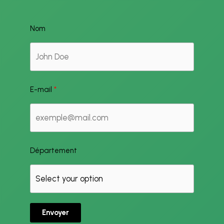
Nom
E-mail
Département
Envoyer