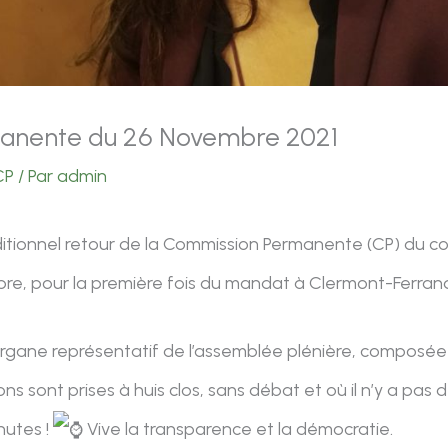
anente du 26 Novembre 2021
CP
/ Par
admin
itionnel retour de la Commission Permanente (CP) du cons
bre, pour la première fois du mandat à Clermont-Ferran
 organe représentatif de l’assemblée plénière, composé
ions sont prises à huis clos, sans débat et où il n’y a pa
nutes !
Vive la transparence et la démocratie.