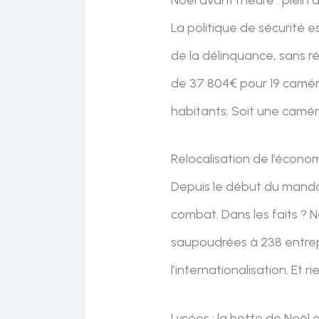
La politique de sécurité e
de la délinquance, sans ré
de 37 804€ pour 19 caméra
habitants. Soit une camér
Relocalisation de l’économ
Depuis le début du mandat
combat. Dans les faits ? 
saupoudrées à 238 entrepr
l’internationalisation. Et 
Lycées : la hotte de Noël 