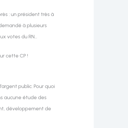
ès : un président très à
 demandé à plusieurs
 aux votes du RN…
ur cette CP !
l’argent public. Pour quoi
sans aucune étude des
nent, développement de