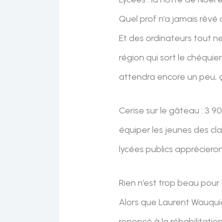
Quel prof n’a jamais rêvé 
Et des ordinateurs tout neu
région qui sort le chéquier
attendra encore un peu, ç
Cerise sur le gâteau : 3 
équiper les jeunes des cl
lycées publics apprécieron
Rien n’est trop beau pour 
Alors que Laurent Wauquie
renoncé à la réhabilitati