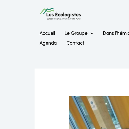
Aller
au
contenu
Accueil
Le Groupe
Dans l’hémi
Agenda
Contact