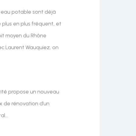
n eau potable sont déjà
 plus en plus fréquent, et
débit moyen du Rhône
vec Laurent Wauquiez, on
orité propose un nouveau
x de rénovation d’un
tal…