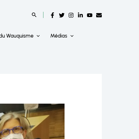
 du Wauquisme
Médias