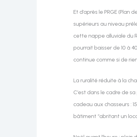
Et d’après le PRGE (Plan 
supérieurs au niveau préle
cette nappe alluviale du 
pourrait baisser de 10 à 
continue comme si de rien 
La ruralité réduite à la ch
C’est dans le cadre de sa
cadeau aux chasseurs : 1
bâtiment “abritant un loc
Noël avant l’heure : plein