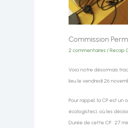
Commission Perm
2 commentaires
/
Recap 
Voici notre désormais trad
lieu le vendredi 26 novem
Pour rappel, la CP est un
écologistes), où les décis
Durée de cette CP : 27 mi