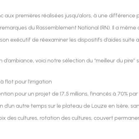
aux premières réalisées jusqu’alors, à une différence pr
s remarques du Rassemblement National (RN). Il a même
 son exécutif de réexaminer les dispositifs d’aides suite
 d’ambiance, voici notre sélection du “meilleur du pire” s
à flot pour l’irrigation
ntion pour un projet de 17,5 millions, financés à 70% par 
tion d’un autre temps sur le plateau de Louze en Isère, 
hoix des cultures, rotation des cultures, couvert perma