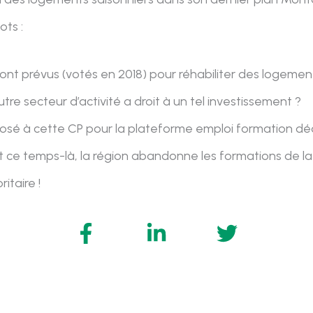
ots :
s sont prévus (votés en 2018) pour réhabiliter des logement
tre secteur d’activité a droit à un tel investissement ?
osé à cette CP pour la plateforme emploi formation déd
 ce temps-là, la région abandonne les formations de la
itaire !