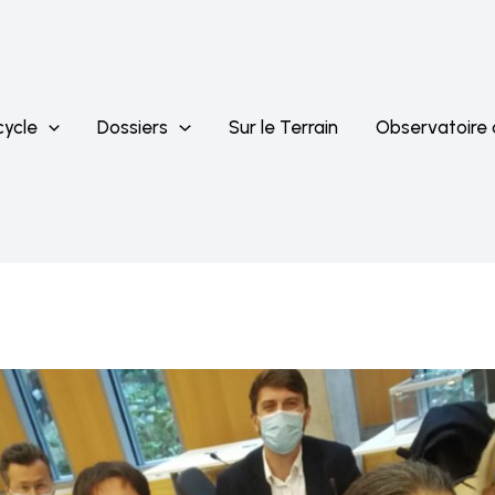
cycle
Dossiers
Sur le Terrain
Observatoire