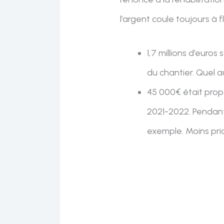
l’argent coule toujours à fl
1,7 millions d’euro
du chantier. Quel au
45 000€ était prop
2021-2022. Pendant
exemple. Moins prior