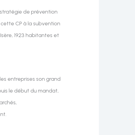
 stratégie de prévention
e cette CP à la subvention
Isère, 1923 habitantes et
des entreprises son grand
puis le début du mandat,
archés,
nt.