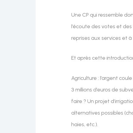
Une CP qui ressemble donc 
l’écoute des votes et de
reprises aux services et à
Et après cette introduction
Agriculture : l’argent coule 
3 millions d’euros de subve
faire ? Un projet d’irriga
alternatives possibles (c
haies, etc.).