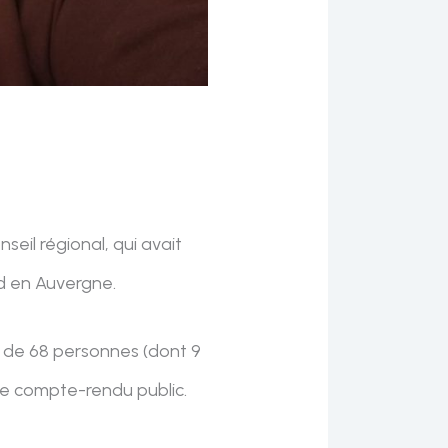
eil régional, qui avait
d en Auvergne.
e de 68 personnes (dont 9
s de compte-rendu public.