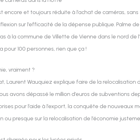
st encore et toujours réduite à l’achat de caméras, sans
flexion sur l’efficacité de la dépense publique. Palme d
s à la commune de Villette de Vienne dans le nord de l’
a pour 100 personnes, rien que ça !
ie, vraiment ?
, Laurent Wauquiez explique faire de la relocalisation 
Nous avons dépassé le million d’euros de subventions de
ises pour l’aide à l’export, la conquête de nouveaux m
rien ou presque sur la relocalisation de l’économie justeme
est chargée pour les lycées privés