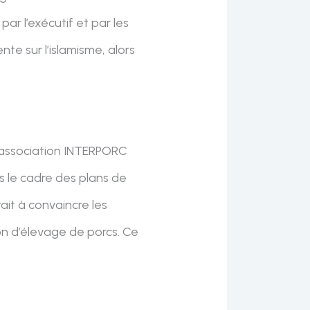
ar l’exécutif et par les
nte sur l’islamisme, alors
’association INTERPORC
s le cadre des plans de
rait à convaincre les
ion d’élevage de porcs. Ce