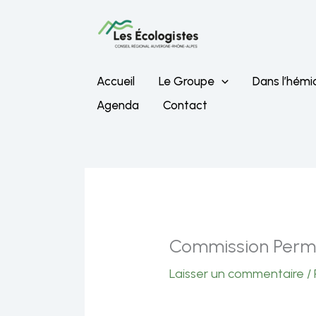
Aller
au
contenu
Accueil
Le Groupe
Dans l’hémi
Agenda
Contact
Commission Perman
Laisser un commentaire
/