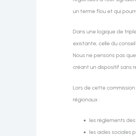
un terme flou et qui pourra
Dans une logique de triple
existante, celle du conseil
Nous ne pensons pas que l
créant un dispositif sans ré
Lors de cette commission 
régionaux :
les règlements des
les aides sociales 