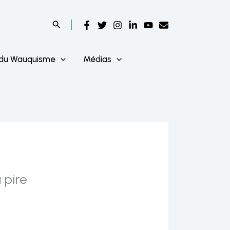
 du Wauquisme
Médias
 pire