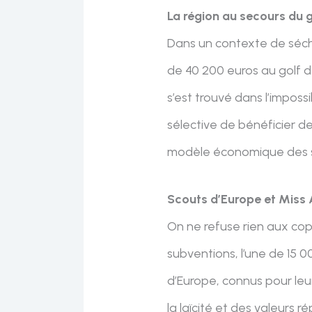
La région au secours du g
Dans un contexte de séch
de 40 200 euros au golf d
s’est trouvé dans l’impossi
sélective de bénéficier de
modèle économique des st
Scouts d’Europe et Miss
On ne refuse rien aux cop
subventions, l’une de 15 
d’Europe, connus pour leur
la laïcité et des valeurs 