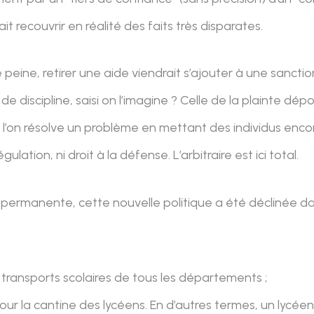
it recouvrir en réalité des faits très disparates.
 peine, retirer une aide viendrait s’ajouter à une sanct
 de discipline, saisi on l’imagine ? Celle de la plainte dé
’on résolve un problème en mettant des individus encore 
gulation, ni droit à la défense. L’arbitraire est ici total.
permanente, cette nouvelle politique a été déclinée dans
 transports scolaires de tous les départements ;
pour la cantine des lycéens. En d’autres termes, un lycéen