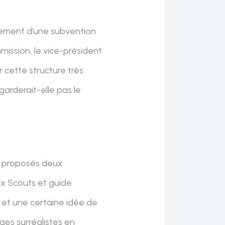
sement d’une subvention
ission, le vice-président
r cette structure très
garderait-elle pas le
nt proposés deux
ux Scouts et guide
é et une certaine idée de
ges surréalistes en