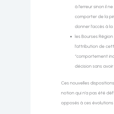
à l’erreur sinon il 
comporter de la pi
donner l’accès à la 
les Bourses Région 
l’attribution de ce
“comportement inciv
décision sans avoir
Ces nouvelles dispositions
notion qui n’a pas été déf
opposés à ces évolutions