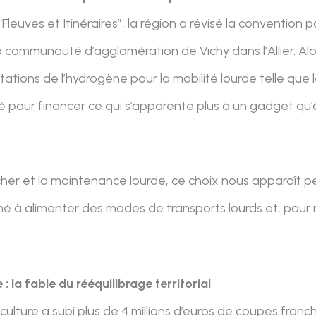
Fleuves et Itinéraires”, la région a révisé la convention 
 communauté d’agglomération de Vichy dans l’Allier. Alo
ions de l’hydrogène pour la mobilité lourde telle que le
lisé pour financer ce qui s’apparente plus à un gadget qu
her et la maintenance lourde, ce choix nous apparaît p
é à alimenter des modes de transports lourds et, pour ra
: la fable du rééquilibrage territorial
 culture a subi plus de 4 millions d’euros de coupes fran