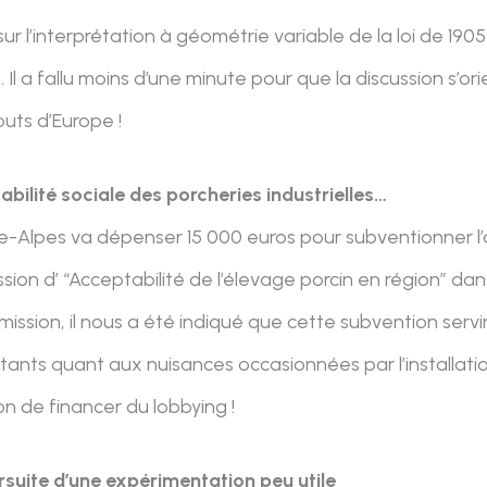
l’interprétation à géométrie variable de la loi de 1905 p
l a fallu moins d’une minute pour que la discussion s’orie
outs d’Europe !
bilité sociale des porcheries industrielles…
-Alpes va dépenser 15 000 euros pour subventionner l
ion d’ “Acceptabilité de l’élevage porcin en région” dan
mmission, il nous a été indiqué que cette subvention servi
bitants quant aux nuisances occasionnées par l’installat
ion de financer du lobbying !
rsuite d’une expérimentation peu utile