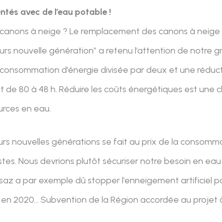
ntés avec de l’eau potable !
s canons à neige ? Le remplacement des canons à neige 
urs nouvelle génération” a retenu l’attention de notre 
consommation d’énergie divisée par deux et une réduc
e 80 à 48 h. Réduire les coûts énergétiques est une ch
urces en eau.
geurs nouvelles générations se fait au prix de la consomm
uristes. Nous devrions plutôt sécuriser notre besoin en ea
usaz a par exemple dû stopper l’enneigement artificiel p
n en 2020… Subvention de la Région accordée au projet 