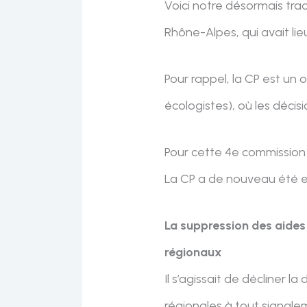
Voici notre désormais tra
Rhône-Alpes, qui avait lieu
Pour rappel, la CP est un
écologistes), où les décisi
Pour cette 4e commissio
La CP a de nouveau été 
La suppression des aides
régionaux
Il s’agissait de décliner l
régionales à tout signale