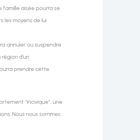
ne famille aisée pourra se
s les moyens de lui
urra annuler ou suspendre
a région d’un
pourra prendre cette
portement “incivique”, une
tations. Nous nous sommes