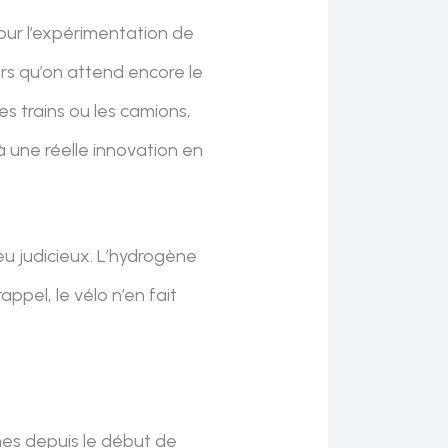
pour l’expérimentation de
rs qu’on attend encore le
s trains ou les camions,
’à une réelle innovation en
eu judicieux. L’hydrogène
ppel, le vélo n’en fait
ches depuis le début de