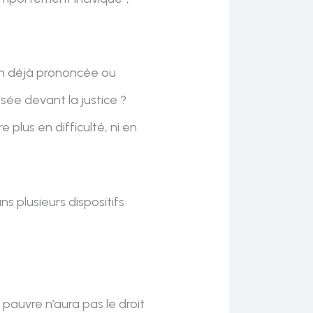
ion déjà prononcée ou
posée devant la justice ?
plus en difficulté, ni en
 plusieurs dispositifs
 pauvre n’aura pas le droit