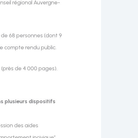
nseil régional Auvergne-
e de 68 personnes (dont 9
 de compte rendu public.
r
(près de 4 000 pages).
 plusieurs dispositifs
ression des aides
comportement incivique”,