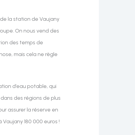
de la station de Vaujany
groupe. On nous vend des
tion des temps de
ose, mais cela ne règle
ation d’eau potable, qui
u dans des régions de plus
our assurer la réserve en
à Vaujany 180 000 euros !