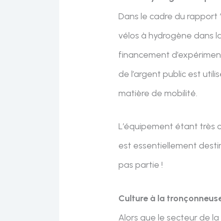
Dans le cadre du rapport “
vélos à hydrogène dans la
financement d’expérimentat
de l’argent public est uti
matière de mobilité.
L’équipement étant très c
est essentiellement destin
pas partie !
Culture à la tronçonneuse 
Alors que le secteur de la