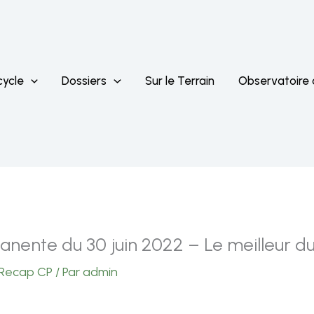
cycle
Dossiers
Sur le Terrain
Observatoire
ente du 30 juin 2022 – Le meilleur du
Recap CP
/ Par
admin