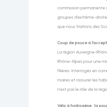
commission permanente sur 
groupes d’extrême-droite. I
que nous traitions des Sc
Coup de pouce à l’accepta
La région Auvergne-Rhône
Rhône-Alpes pour une miss
filières. Interrogés en co
maires et rassurer les ha
n’est pas le rôle de la rég
Vélo à hydrogène : la pou