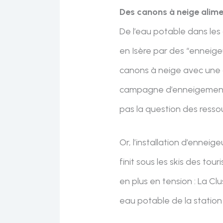
Des canons à neige alime
De l’eau potable dans le
en Isère par des “enneige
canons à neige avec une 
campagne d’enneigement d
pas la question des resso
Or, l’installation d’ennei
finit sous les skis des to
en plus en tension : La Cl
eau potable de la statio