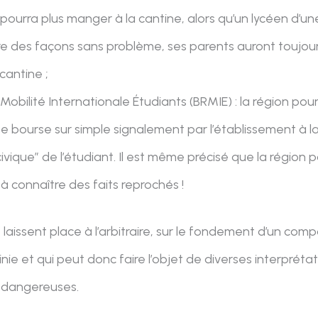
ne pourra plus manger à la cantine, alors qu’un lycéen d’u
re des façons sans problème, ses parents auront toujour
cantine ;
Mobilité Internationale Étudiants (BRMIE) : la région po
tte bourse sur simple signalement par l’établissement à l
ique” de l’étudiant. Il est même précisé que la région 
 à connaître des faits reprochés !
 laissent place à l’arbitraire, sur le fondement d’un com
inie et qui peut donc faire l’objet de diverses interpré
 dangereuses.