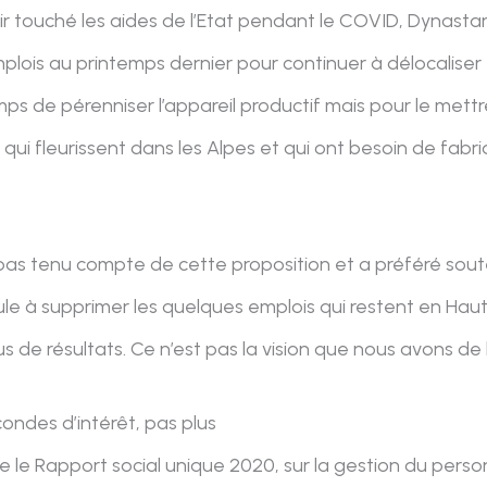
oir touché les aides de l’Etat pendant le COVID, Dynasta
plois au printemps dernier pour continuer à délocalise
ps de pérenniser l’appareil productif mais pour le mettr
 qui fleurissent dans les Alpes et qui ont besoin de fab
 pas tenu compte de cette proposition et a préféré sout
ule à supprimer les quelques emplois qui restent en Haut
s de résultats. Ce n’est pas la vision que nous avons de l
condes d’intérêt, pas plus
e le Rapport social unique 2020, sur la gestion du person