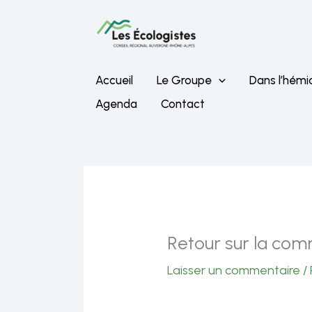
Aller
au
contenu
Accueil
Le Groupe
Dans l’hémi
Agenda
Contact
Retour sur la co
Laisser un commentaire
/