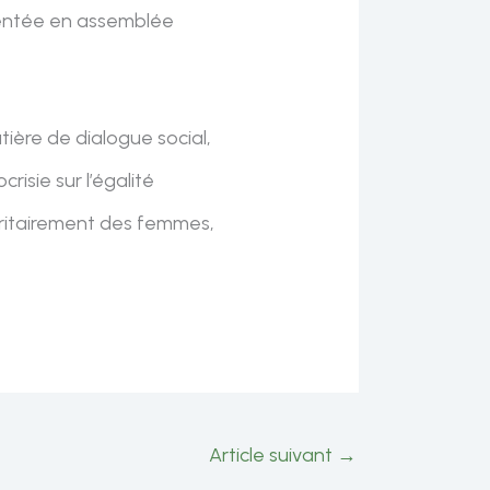
ésentée en assemblée
tière de dialogue social,
isie sur l’égalité
ritairement des femmes,
Article suivant
→