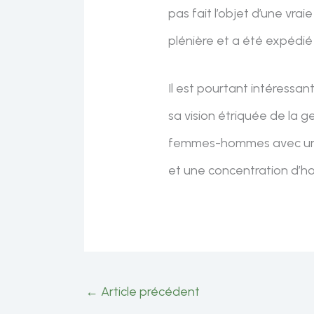
pas fait l’objet d’une vr
plénière et a été expéd
Il est pourtant intéressan
sa vision étriquée de la g
femmes-hommes avec une 
et une concentration d’h
←
Article précédent