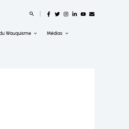
 du Wauquisme
Médias