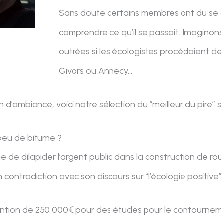
Sans doute certains membres ont du se 
comprendre ce qu’il se passait. Imaginons
outrées si les écologistes procédaient 
Givors ou Annecy…
 d’ambiance, voici notre sélection du “meilleur du pire” s
peu de bitume ?
ue de dilapider l’argent public dans la construction de ro
ontradiction avec son discours sur “l’écologie positive”
vention de 250 000€ pour des études pour le contourn