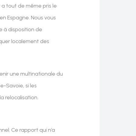
r a tout de même pris le
r en Espagne. Nous vous
e à disposition de
riquer localement des
enir une multinationale du
e-Savoie, si les
a relocalisation.
nel. Ce rapport qui n’a