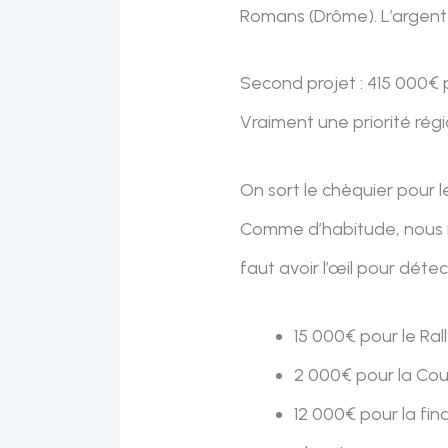
Romans (Drôme). L’argent s
Second projet : 415 000€ po
Vraiment une priorité régi
On sort le chèquier pour 
Comme d’habitude, nous re
faut avoir l’œil pour déte
15 000€ pour le Ra
2 000€ pour la Co
12 000€ pour la fi