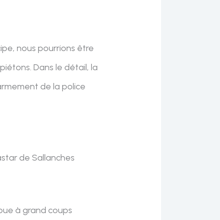
ipe, nous pourrions être
iétons. Dans le détail, la
’armement de la police
astar de Sallanches
floue à grand coups