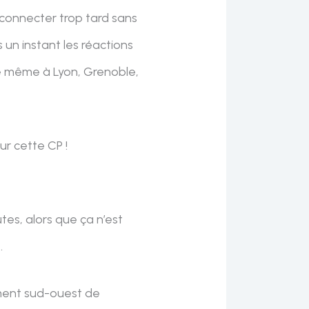
connecter trop tard sans
 un instant les réactions
de même à Lyon, Grenoble,
ur cette CP !
utes, alors que ça n’est
.
ement sud-ouest de