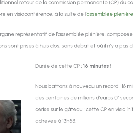
itionnel retour de la commission permanente (CP) du cons
e en visioconférence, à la suite de l’
assemblée plénièr
 organe représentatif de l’assemblée plénière, composé
ions sont prises à huis clos, sans débat et où il n’y a pa
Durée de cette CP :
16 minutes !
Nous battons à nouveau un record : 16 mi
des centaines de millions d’euros (7 sec
cerise sur le gâteau : cette CP en visio in
achevée à 13h58.