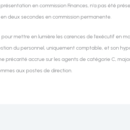
aie présentation en commission Finances, n’a pas été pr
ié en deux secondes en commission permanente.
t pour mettre en lumière les carences de l’exécutif en ma
estion du personnel, uniquement comptable, et son hypocr
précarité accrue sur les agents de catégorie C, majo
ommes aux postes de direction.