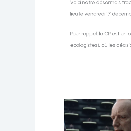
Voici notre désormais trad
lieu le vendredi 17 décembr
Pour rappel, la CP est un
écologistes), où les décis