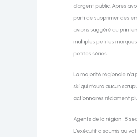
d’argent public. Après av
parti de supprimer des em
avions suggéré au printem
multiples petites marques
petites séries.
La majorité régionale n’a
ski qui n’aura aucun scrup
actionnaires réclament plu
Agents de la région : 5 se
L’exécutif a soumis au vot