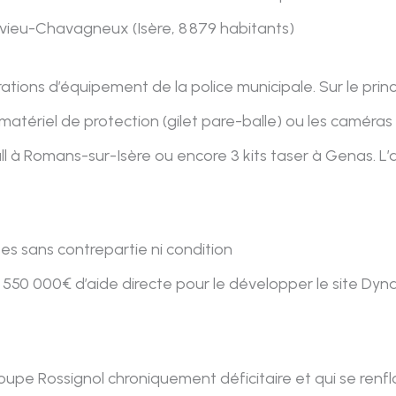
ieu-Chavagneux (Isère, 8 879 habitants)
tions d’équipement de la police municipale. Sur le princ
tériel de protection (gilet pare-balle) ou les caméras p
ll à Romans-sur-Isère ou encore 3 kits taser à Genas. L
es sans contrepartie ni condition
 550 000€ d’aide directe pour le développer le site Dyn
roupe Rossignol chroniquement déficitaire et qui se ren