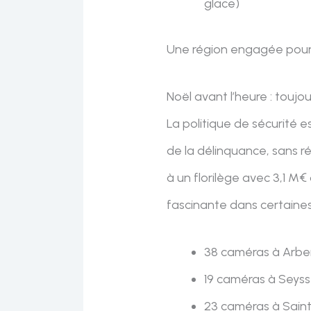
glace)
Une région engagée pour le
Noël avant l’heure : toujo
La politique de sécurité e
de la délinquance, sans ré
à un florilège avec 3,1 M
fascinante dans certain
38 caméras à Arbent
19 caméras à Seysse
23 caméras à Saint-Y