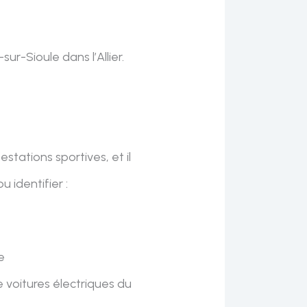
ur-Sioule dans l’Allier.
tations sportives, et il
 identifier :
e
 voitures électriques du