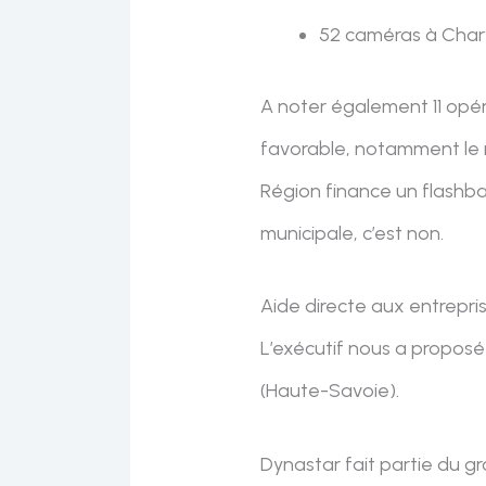
52 caméras à Charv
A noter également 11 opéra
favorable, notamment le ma
Région finance un flashba
municipale, c’est non.
Aide directe aux entrepris
L’exécutif nous a proposé
(Haute-Savoie).
Dynastar fait partie du g