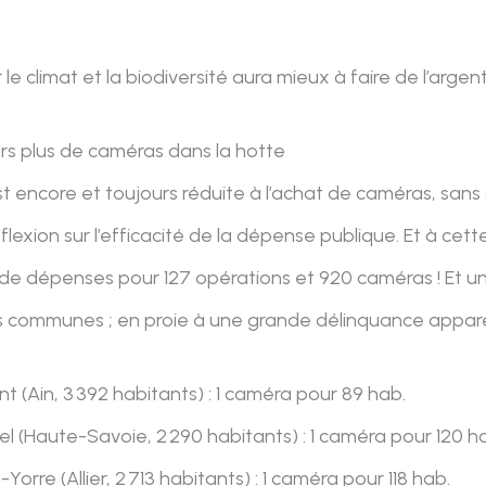
 climat et la biodiversité aura mieux à faire de l’argent
urs plus de caméras dans la hotte
st encore et toujours réduite à l’achat de caméras, sans
flexion sur l’efficacité de la dépense publique. Et à cett
€ de dépenses pour 127 opérations et 920 caméras ! Et u
es communes ; en proie à une grande délinquance appa
 (Ain, 3 392 habitants) : 1 caméra pour 89 hab.
l (Haute-Savoie, 2 290 habitants) : 1 caméra pour 120 h
orre (Allier, 2 713 habitants) : 1 caméra pour 118 hab.