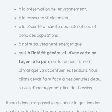
à la préservation de l’environnement,
à la ressource vitale en eau,
à la sécurité et sûreté des installations, et
donc des populations,
à notre souveraineté énergétique,
bref
à l’intérêt général et, d’une certaine
façon, à la paix
car le réchauffement
climatique va accentuer les tensions. Nous
allons devoir faire face à des pénuries d’eau,
suivies d’une augmentation des besoins.
Il serait donc irresponsable de laisser la gestion des
conflits entre les différents usages à des acteurs