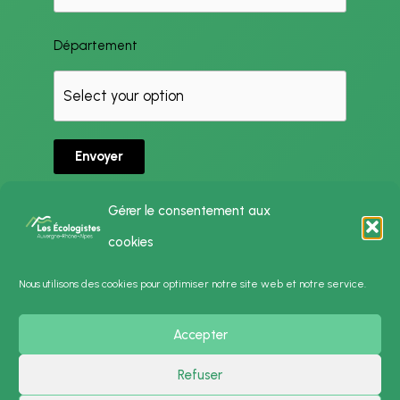
Département
Envoyer
Gérer le consentement aux
cookies
Politique de Confidentialité
Nous utilisons des cookies pour optimiser notre site web et notre service.
Mentions Légales
Accepter
Presse
Contact
Refuser