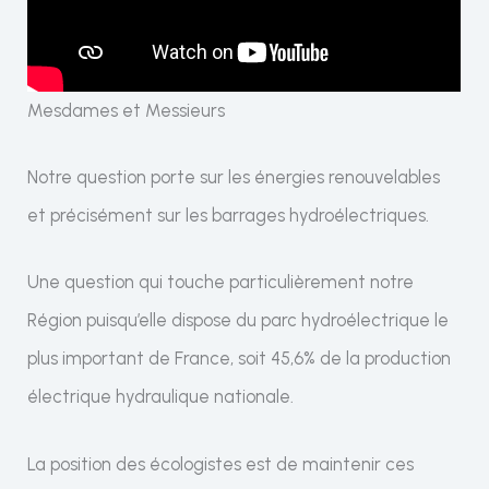
Mesdames et Messieurs
Notre question porte sur les énergies renouvelables
et précisément sur les barrages hydroélectriques.
Une question qui touche particulièrement notre
Région puisqu’elle dispose du parc hydroélectrique le
plus important de France, soit 45,6% de la production
électrique hydraulique nationale.
La position des écologistes est de maintenir ces