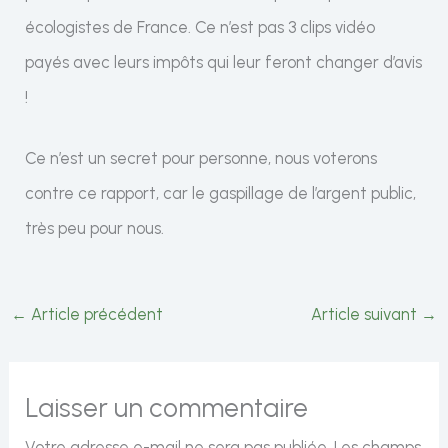
écologistes de France. Ce n’est pas 3 clips vidéo
payés avec leurs impôts qui leur feront changer d’avis
!
Ce n’est un secret pour personne, nous voterons
contre ce rapport, car le gaspillage de l’argent public,
très peu pour nous.
←
Article précédent
Article suivant
→
Laisser un commentaire
Votre adresse e-mail ne sera pas publiée.
Les champs