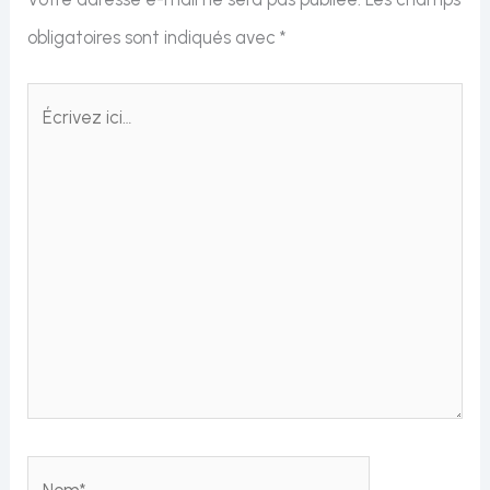
obligatoires sont indiqués avec
*
Écrivez
ici…
Nom*