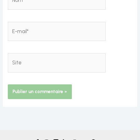
E-
mail*
Site
Alternative: