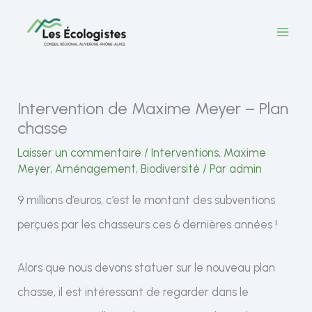
Aller
au
contenu
Intervention de Maxime Meyer – Plan
chasse
Laisser un commentaire
/
Interventions
,
Maxime
Meyer
,
Aménagement
,
Biodiversité
/ Par
admin
9 millions d’euros, c’est le montant des subventions
perçues par les chasseurs ces 6 dernières années !
Alors que nous devons statuer sur le nouveau plan
chasse, il est intéressant de regarder dans le