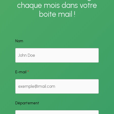
chaque mois dans votre
boite mail !
Nom
E-mail
Département