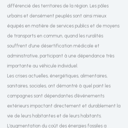
différencié des territoires de la région. Les pôles
urbains et densément peuplés sont ainsi mieux
équipés en matière de services publics et de moyens
de transports en commun, quand les ruralités
souffrent d’une désertification médicale et
administrative, participant à une dépendance très
importante au véhicule individuel.
Les crises actuelles, énergétiques, alimentaires,
sanitaires, sociales, ont démontré à quel point les
campagnes sont dépendantes d’événements
extérieurs impactant directement et durablement la
vie de leurs habitantes et de leurs habitants.
L’augmentation du coût des énergies fossiles a