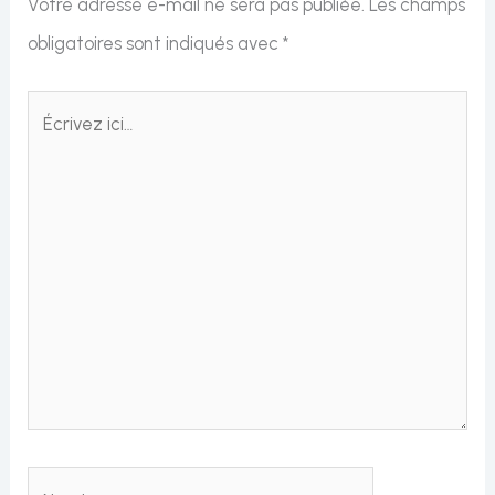
Votre adresse e-mail ne sera pas publiée.
Les champs
obligatoires sont indiqués avec
*
Écrivez
ici…
Nom*