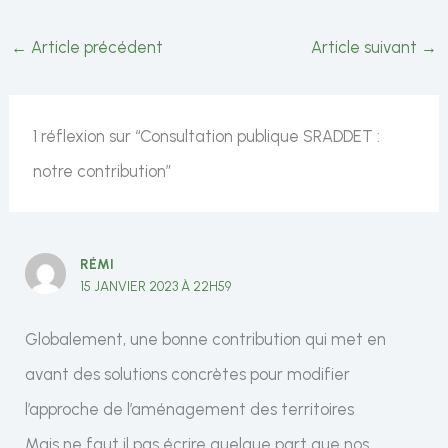
←
Article précédent
Article suivant
→
1 réflexion sur “Consultation publique SRADDET :
notre contribution”
RÉMI
15 JANVIER 2023 À 22H59
Globalement, une bonne contribution qui met en
avant des solutions concrètes pour modifier
l’approche de l’aménagement des territoires
Mais ne faut il pas écrire quelque part que nos