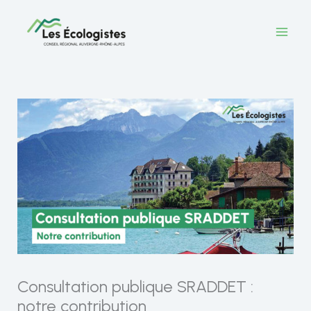
Aller
au
contenu
Consultation publique SRADDET :
notre contribution