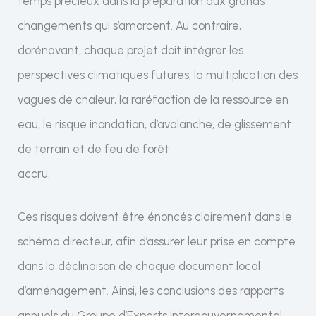
temps précieux dans la préparation aux grands
changements qui s’amorcent. Au contraire,
dorénavant, chaque projet doit intégrer les
perspectives climatiques futures, la multiplication des
vagues de chaleur, la raréfaction de la ressource en
eau, le risque inondation, d’avalanche, de glissement
de terrain et de feu de forêt
accru.
Ces risques doivent être énoncés clairement dans le
schéma directeur, afin d’assurer leur prise en compte
dans la déclinaison de chaque document local
d’aménagement. Ainsi, les conclusions des rapports
annuels du Groupe d’Experts Intergouvernemental