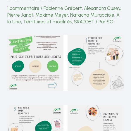
1 commentaire
/
Fabienne Grébert
,
Alexandra Cusey
,
Pierre Janot
,
Maxime Meyer
,
Natacha Muracciole
,
A
la Une
,
Territoires et mobilités
,
SRADDET
/ Par
SG