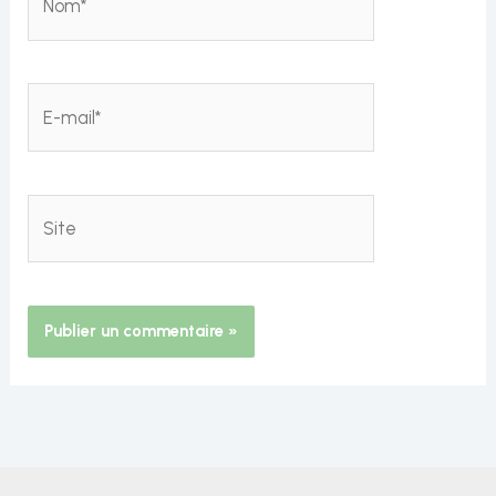
E-
mail*
Site
Alternative: