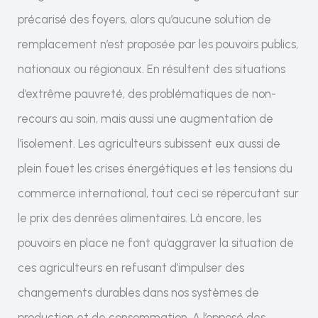
précarisé des foyers, alors qu’aucune solution de
remplacement n’est proposée par les pouvoirs publics,
nationaux ou régionaux. En résultent des situations
d’extrême pauvreté, des problématiques de non-
recours au soin, mais aussi une augmentation de
l’isolement. Les agriculteurs subissent eux aussi de
plein fouet les crises énergétiques et les tensions du
commerce international, tout ceci se répercutant sur
le prix des denrées alimentaires. Là encore, les
pouvoirs en place ne font qu’aggraver la situation de
ces agriculteurs en refusant d’impulser des
changements durables dans nos systèmes de
production et de consommation. A l’opposé des