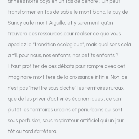
années notre pays en un tas de cendre : On peut
transformer en tas de sable le mont blanc, le puy de
Sancy ou le mont Aiguille, et y surement qu’on
trouvera des ressources pour réaliser ce que vous
appelez la “transition écologique”, mais quel sens celà
a t’il, pour nous, nos enfants, nos petits enfants ?
Il faut profiter de ces débats pour rompre avec cet
imaginaire mortifère de la croissance infinie. Non, ce
n’est pas “mettre sous cloche” les territoires ruraux
que de les priver d’activités économiques ; ce sont
plutôt les territoires urbains et périurbains qui sont
sous perfusion, sous respirateur artificiel qui un jour
tôt ou tard s’arrêtera.