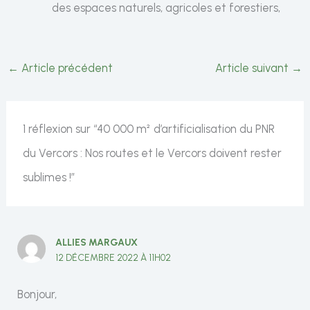
des espaces naturels, agricoles et forestiers,
←
Article précédent
Article suivant
→
1 réflexion sur “40 000 m² d’artificialisation du PNR
du Vercors : Nos routes et le Vercors doivent rester
sublimes !”
ALLIES MARGAUX
12 DÉCEMBRE 2022 À 11H02
Bonjour,