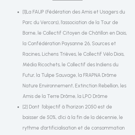
[1]La FAUP (Fédération des Amis et Usagers du
Parc du Vercors), l’association de la Tour de
Borne, le Collectif Citoyen de Châtillon en Diois,
la Confédération Paysanne 26, Sources et
Racines, Lichens Trièves, le Collectif Vélo Diois,
Média Ricochets, le Collectif des Indiens du
Futur, la Tulipe Sauvage, la FRAPNA Drôme
Nature Environnement, Extinction Rebellion, les
Amis de la Terre Drôme, la LPO Drôme
[2] Dont l’objectif à l’horizon 2050 est de
baisser de 50%, d’ici à la fin de la décennie, le
rythme d’artificialisation et de consommation