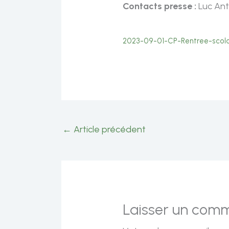
Contacts presse :
Luc Ant
2023-09-01-CP-Rentree-scola
←
Article précédent
Laisser un com