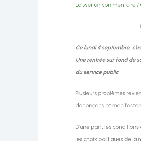
Laisser un commentaire
/
Ce lundi 4 septembre, c’e
Une rentrée sur fond de 
du service public.
Plusieurs problèmes revi
dénonçons et manifestemen
D’une part, les conditions
les choix politiques de l