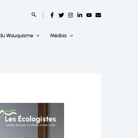
 du Wauquisme
Médias