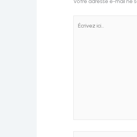
Votre adresse e-mail ne s
Écrivez
ici…
Nom*