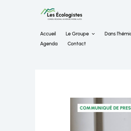
Aller
au
contenu
Accueil
Le Groupe
Dans l’hémi
Agenda
Contact