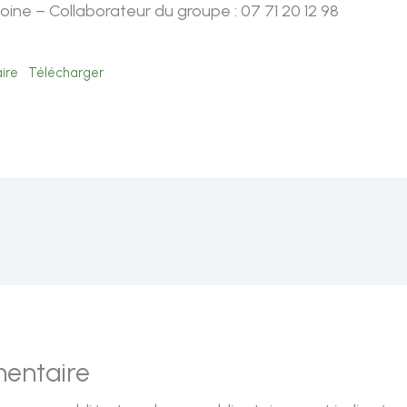
oine – Collaborateur du groupe : 07 71 20 12 98
ire
Télécharger
mentaire