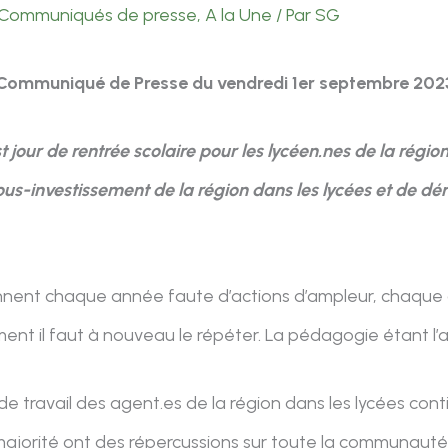
Communiqués de presse
,
A la Une
/ Par
SG
Communiqué de Presse du vendredi 1er septembre 202
st jour de rentrée scolaire pour les lycéen.nes de la ré
sous-investissement de la région dans les lycées et d
ennent chaque année faute d’actions d’ampleur, chaque
t il faut à nouveau le répéter. La pédagogie étant l’art
 de travail des agent.es de la région dans les lycées co
a majorité ont des répercussions sur toute la communaut