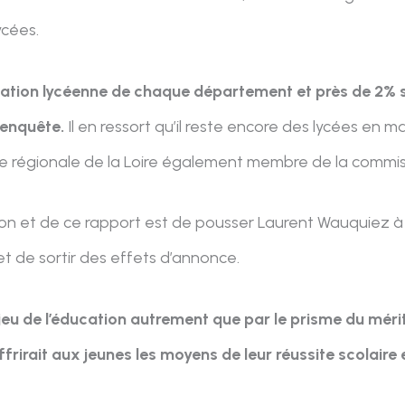
ycées.
lation lycéenne de chaque département et près de 2% s
 enquête.
Il en ressort qu’il reste encore des lycées en m
re régionale de la Loire également membre de la commis
ion et de ce rapport est de pousser Laurent Wauquiez à 
et de sortir des effets d’annonce.
njeu de l’éducation autrement que par le prisme du mérit
ffrirait aux jeunes les moyens de leur réussite scolaire