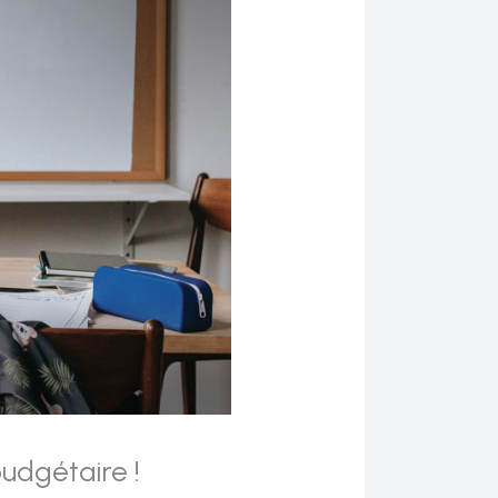
udgétaire !