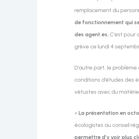
remplacement du personnel
de fonctionnement qui se 
des agent.es.
C’est pour 
grève ce lundi 4 septemb
D’autre part, le problème
conditions d’études des él
vétustes avec du matérie
«
La présentation en octo
écologistes au conseil ré
permettre d’y voir plus cl