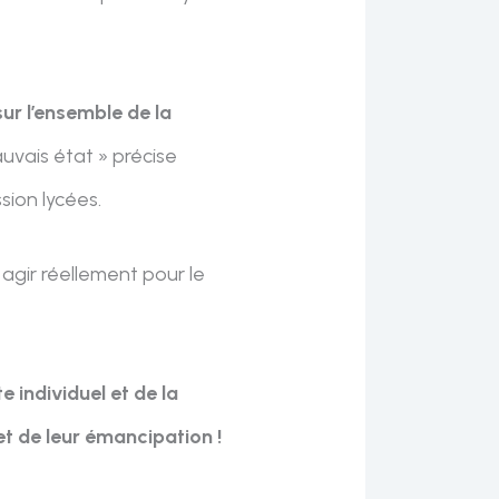
ur l’ensemble de la
auvais état » précise
sion lycées.
agir réellement pour le
e individuel et de la
 et de leur émancipation !