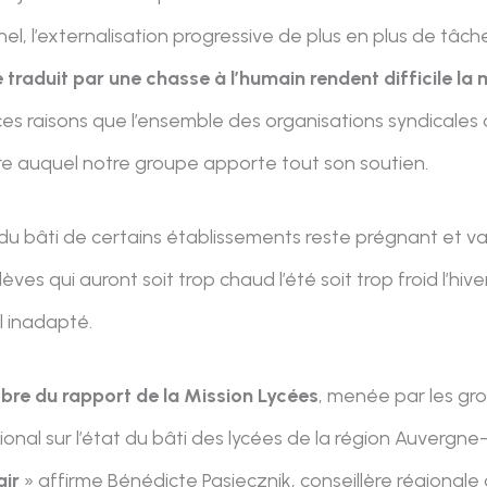
, l’externalisation progressive de plus en plus de tâch
traduit par une chasse à l’humain rendent difficile la 
ces raisons que l’ensemble des organisations syndicales 
re auquel notre groupe apporte tout son soutien.
 du bâti de certains établissements reste prégnant et va
èves qui auront soit trop chaud l’été soit trop froid l’hi
l inadapté.
bre du rapport de la Mission Lycées
, menée par les gr
gional sur l’état du bâti des lycées de la région Auverg
air
» affirme Bénédicte Pasiecznik, conseillère régionale