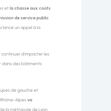
es et
la chasse aux coûts
mission de service public
a lancé un appel à la
 continuer d’impacter les
ver dans des bâtiments
oupes de gauche et
ne-Rhône-Alpes
va
 de la métropole de Lyon