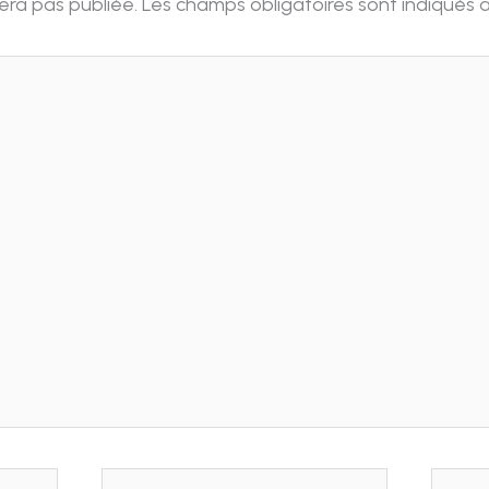
era pas publiée.
Les champs obligatoires sont indiqués
E-
Site