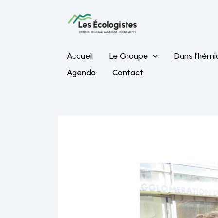
Aller
au
contenu
Accueil
Le Groupe
Dans l’hémi
Agenda
Contact