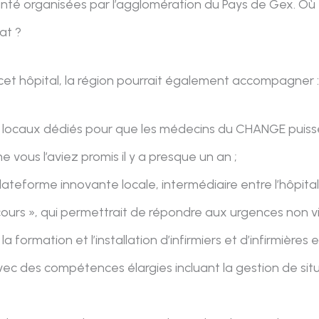
anté organisées par l’agglomération du Pays de Gex. Où 
tat ?
 cet hôpital, la région pourrait également accompagner 
locaux dédiés pour que les médecins du CHANGE puissen
vous l’aviez promis il y a presque un an ;
lateforme innovante locale, intermédiaire entre l’hôpital
ours », qui permettrait de répondre aux urgences non vi
a formation et l’installation d’infirmiers et d’infirmière
vec des compétences élargies incluant la gestion de sit