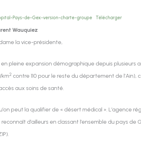
pital-Pays-de-Gex-version-charte-groupe
Télécharger
aurent Wauquiez
dame la vice-présidente,
 en pleine expansion démographique depuis plusieurs 
2
b/km
contre 110 pour le reste du département de l’Ain), 
accès aux soins de santé.
qu’on peut la qualifier de « désert médical ». L’agence r
reconnaît d’ailleurs en classant l’ensemble du pays de
ZIP).