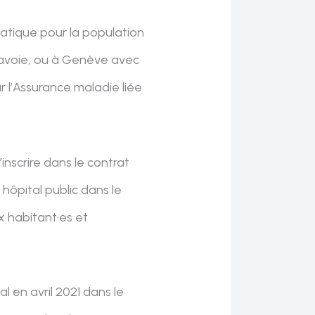
matique pour la population
-Savoie, ou à Genève avec
 l’Assurance maladie liée
’inscrire dans le contrat
 hôpital public dans le
x habitant·es et
l en avril 2021 dans le