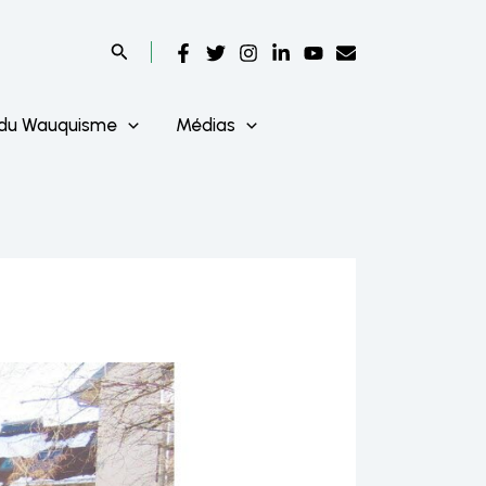
 du Wauquisme
Médias