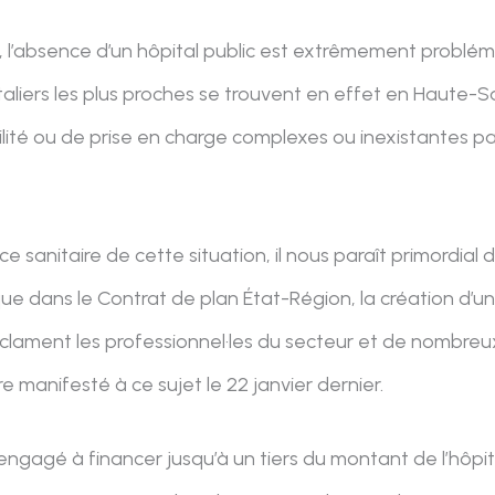
é, l’absence d’un hôpital public est extrêmement problé
italiers les plus proches se trouvent en effet en Haute
lité ou de prise en charge complexes ou inexistantes par
e sanitaire de cette situation, il nous paraît primordial d
 que dans le Contrat de plan État-Région, la création d’un
lament les professionnel·les du secteur et de nombreu
e manifesté à ce sujet le 22 janvier dernier.
 engagé à financer jusqu’à un tiers du montant de l’hôpita