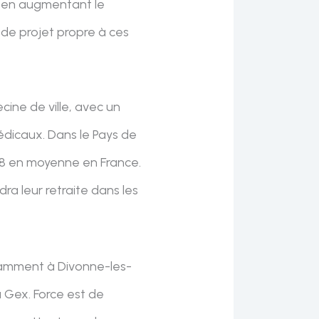
x, en augmentant le
 de projet propre à ces
cine de ville, avec un
édicaux. Dans le Pays de
88 en moyenne en France.
ra leur retraite dans les
notamment à Divonne-les-
à Gex. Force est de