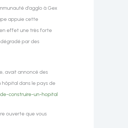
 communauté d’agglo à Gex
oupe appuie cette
en effet une très forte
e dégradé par des
ne, avait annoncé des
n hôpital dans le pays de
de-construire-un-hopital
ttre ouverte que vous