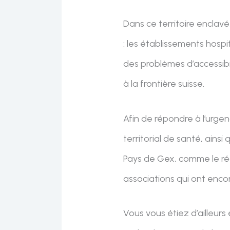
Dans ce territoire enclav
: les établissements hosp
des problèmes d’accessibi
à la frontière suisse.
Afin de répondre à l’urgenc
territorial de santé, ainsi
Pays de Gex, comme le réc
associations qui ont encor
Vous vous étiez d’ailleurs