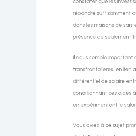
constater que les investi
répondre suffisamment au
dans les maisons de santé
présence de seulement tro
Il nous semble important q
transfrontalières, en lien 
différentiel de salaire ent
conditionnant ces aides à
en expérimentant le sala
Vous aviez à ce sujet pro