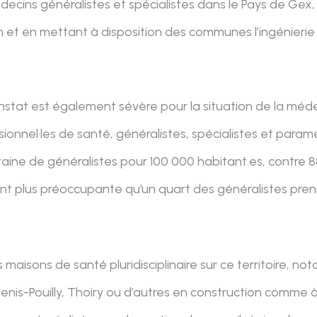
édecins généralistes et spécialistes dans le Pays de Ge
n et en mettant à disposition des communes l’ingénierie
onstat est également sévère pour la situation de la méde
ionnel·les de santé, généralistes, spécialistes et param
aine de généralistes pour 100 000 habitant.es, contre 
ant plus préoccupante qu’un quart des généralistes prend
es maisons de santé pluridisciplinaire sur ce territoire, 
enis-Pouilly, Thoiry ou d’autres en construction comme 