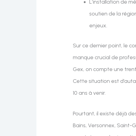
L’installation de m
soutien de la régio
enjeux.
Sur ce dernier point, le c
manque crucial de profess
Gex, on compte une trent
Cette situation est d’aut
10 ans à venir.
Pourtant, il existe déjà d
Bains, Versonnex, Saint-G