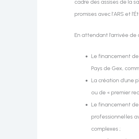
cadre des assises de la s
promises avec l’ARS et l’É
En attendant l’arrivée de
Le financement de 
Pays de Gex, comme 
La création d’une p
ou de « premier rec
Le financement de l
professionnel·les a
complexes ;