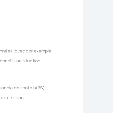
années (avec par exemple
connaît une situation
égionale de santé (ARS)
 Gex en zone