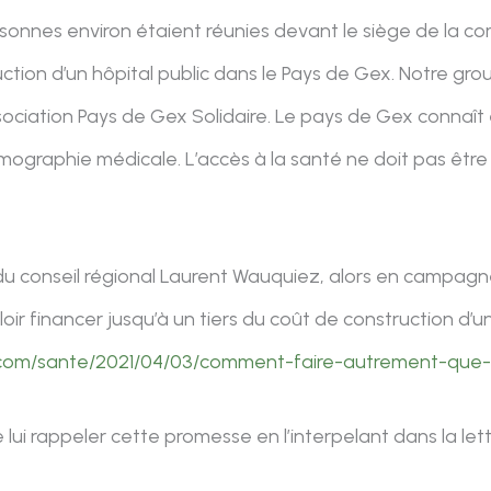
ersonnes environ étaient réunies devant le siège de la
tion d’un hôpital public dans le Pays de Gex. Notre gr
ociation Pays de Gex Solidaire. Le pays de Gex connaît 
mographie médicale. L’accès à la santé ne doit pas êtr
nt du conseil régional Laurent Wauquiez, alors en campag
ir financer jusqu’à un tiers du coût de construction d’u
e.com/sante/2021/04/03/comment-faire-autrement-que-
 lui rappeler cette promesse en l’interpelant dans la le