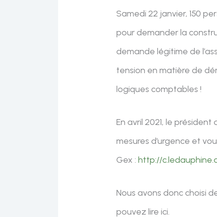
Samedi 22 janvier, 150 p
pour demander la construc
demande légitime de l’ass
tension en matière de dé
logiques comptables !
En avril 2021, le préside
mesures d’urgence et voulo
Gex :
http://c.ledauphin
Nous avons donc choisi de
pouvez lire ici.