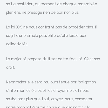
soit a postériori, au moment de chaque assemblée
plénière, ne présage rien de bon non plus.
La loi 3DS ne nous contraint pas de procéder ainsi, il
s’agit d’une simple possibilité qu’elle laisse aux
collectivités.
La majorité propose d’utiliser cette faculté. C’est son
droit.
Néanmoins, elle sera toujours tenue par l’obligation
d’informer les élu.es et les citoyen.ne.s et nous
souhaitons plus que tout, croyez-nous, consacrer
notre mandat à autre chose que de” partir à la