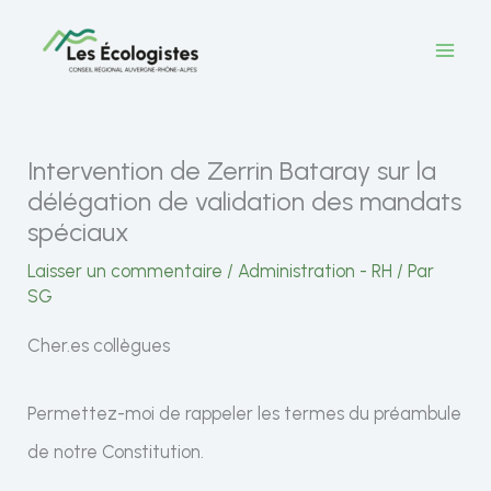
Aller
au
contenu
Intervention de Zerrin Bataray sur la
délégation de validation des mandats
spéciaux
Laisser un commentaire
/
Administration - RH
/ Par
SG
Cher.es collègues
Permettez-moi de rappeler les termes du préambule
de notre Constitution.