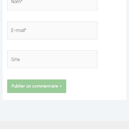
E-
mail*
Site
Alternative: