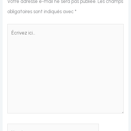
Votre adresse e-mail ne sera pas publiée.
Les champs
obligatoires sont indiqués avec
*
Écrivez
ici…
Nom*