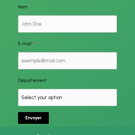
Nom
E-mail
Département
Envoyer