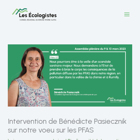
Aller
au
contenu
Intervention de Bénédicte Pasiecznik
sur notre voeu sur les PFAS