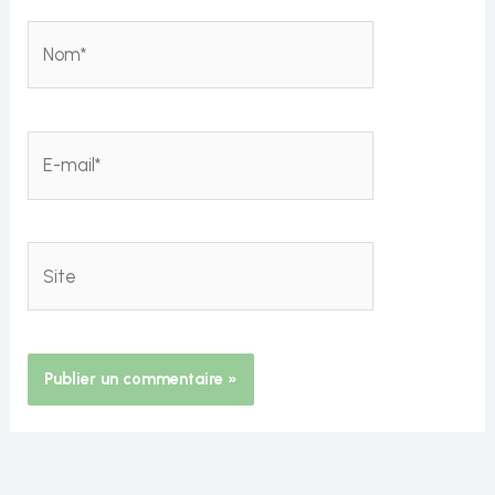
Nom*
E-
mail*
Site
Alternative: