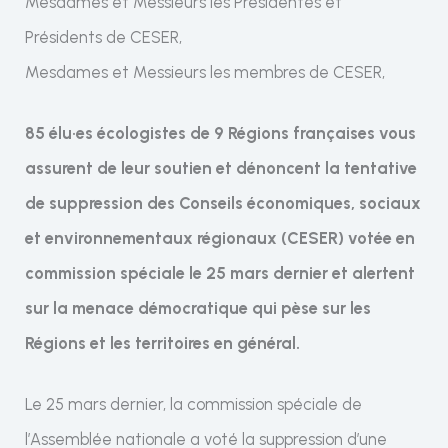
Mesdames et Messieurs les Présidentes et
Présidents de CESER,
Mesdames et Messieurs les membres de CESER,
85 élu·es écologistes de 9 Régions françaises vous
assurent de leur soutien et dénoncent la tentative
de suppression des Conseils économiques, sociaux
et environnementaux régionaux (CESER) votée en
commission spéciale le 25 mars dernier et alertent
sur la menace démocratique qui pèse sur les
Régions et les territoires en général.
Le 25 mars dernier, la commission spéciale de
l’Assemblée nationale a voté la suppression d’une