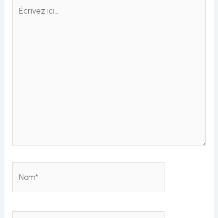
Écrivez
ici…
Nom*