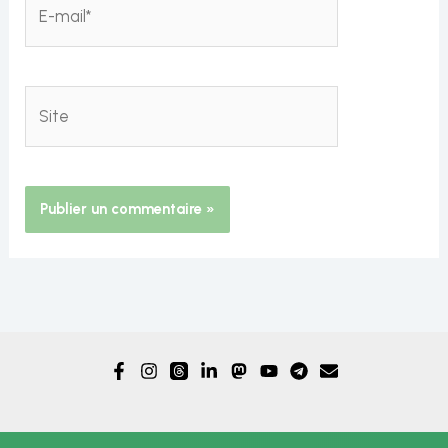
E-
mail*
Site
Alternative: