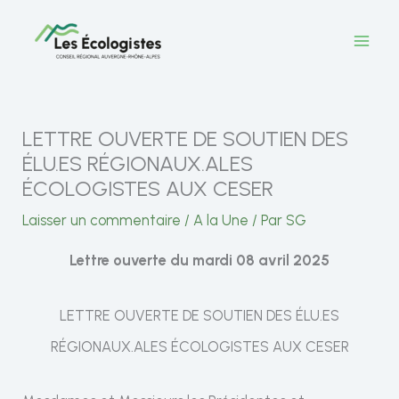
Aller
au
contenu
LETTRE OUVERTE DE SOUTIEN DES
ÉLU.ES RÉGIONAUX.ALES
ÉCOLOGISTES AUX CESER
Laisser un commentaire
/
A la Une
/ Par
SG
Lettre ouverte du mardi 08 avril 2025
LETTRE OUVERTE DE SOUTIEN DES ÉLU.ES
RÉGIONAUX.ALES ÉCOLOGISTES AUX CESER