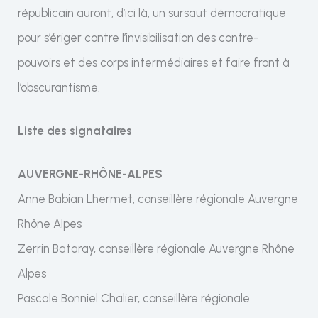
républicain auront, d’ici là, un sursaut démocratique
pour s’ériger contre l’invisibilisation des contre-
pouvoirs et des corps intermédiaires et faire front à
l’obscurantisme.
Liste des signataires
AUVERGNE-RHÔNE-ALPES
Anne Babian Lhermet, conseillère régionale Auvergne
Rhône Alpes
Zerrin Bataray, conseillère régionale Auvergne Rhône
Alpes
Pascale Bonniel Chalier, conseillère régionale