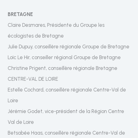
BRETAGNE
Claire Desmares, Présidente du Groupe les
écologistes de Bretagne
Julie Dupuy, conseillère régionale Groupe de Bretagne
Loïc Le Hir, conseiller régional Groupe de Bretagne
Christine Prigent, conseillère régionale Bretagne
CENTRE-VAL DE LOIRE
Estelle Cochard, conseillère régionale Centre-Val de
Loire
Jérémie Godet, vice-président de la Région Centre
Val de Loire
Betsabée Haas, conseillère régionale Centre-Val de