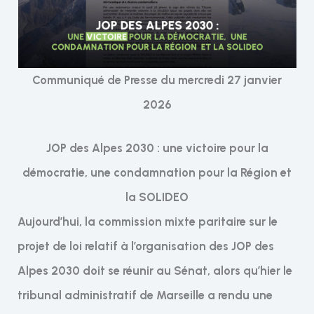
Communiqué de Presse du mercredi 27 janvier
2026
JOP des Alpes 2030 : une victoire pour la
démocratie, une condamnation pour la Région et
la SOLIDEO
Aujourd’hui, la commission mixte paritaire sur le
projet de loi relatif à l’organisation des JOP des
Alpes 2030 doit se réunir au Sénat, alors qu’hier le
tribunal administratif de Marseille a rendu une