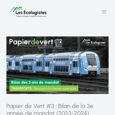
Aller
au
contenu
Papier de Vert #3 : Bilan de la 3e
année de mandat (2023-2024)