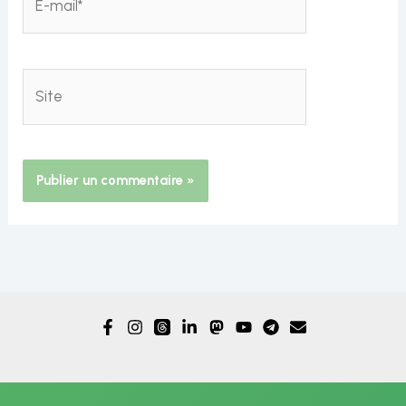
mail*
Site
Alternative: