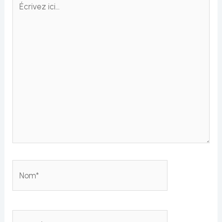
ici…
Nom*
E-