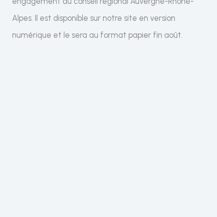
engagement au conseil régional Auvergne-Rhône-
Alpes. Il est disponible sur notre site en version
numérique et le sera au format papier fin août.