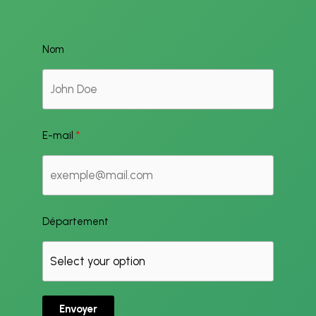
Nom
E-mail
Département
Envoyer