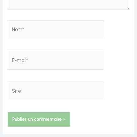
Nom*
E-
mail*
Site
Alternative: