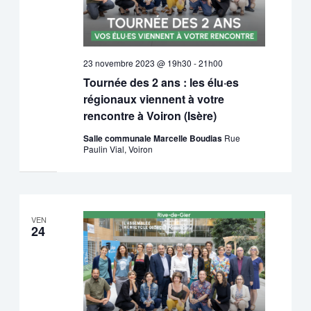
23 novembre 2023 @ 19h30
-
21h00
Tournée des 2 ans : les élu·es
régionaux viennent à votre
rencontre à Voiron (Isère)
Salle communale Marcelle Boudias
Rue
Paulin Vial, Voiron
VEN
24