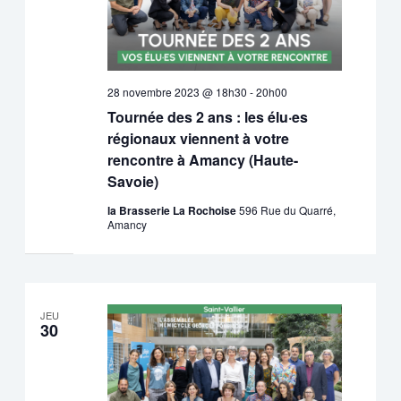
28 novembre 2023 @ 18h30
-
20h00
Tournée des 2 ans : les élu·es
régionaux viennent à votre
rencontre à Amancy (Haute-
Savoie)
la Brasserie La Rochoise
596 Rue du Quarré,
Amancy
JEU
30