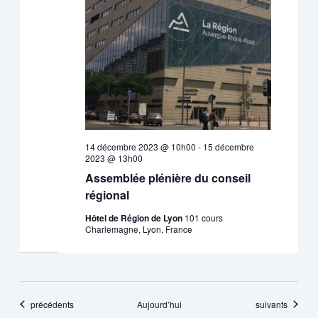
14 décembre 2023 @ 10h00
-
15 décembre
2023 @ 13h00
Assemblée plénière du conseil
régional
Hôtel de Région de Lyon
101 cours
Charlemagne, Lyon, France
Évènements
Évènements
précédents
Aujourd’hui
suivants