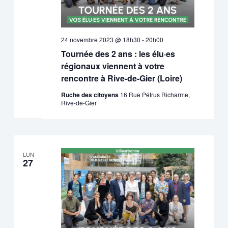
24 novembre 2023 @ 18h30
-
20h00
Tournée des 2 ans : les élu·es
régionaux viennent à votre
rencontre à Rive-de-Gier (Loire)
Ruche des citoyens
16 Rue Pétrus Richarme,
Rive-de-Gier
LUN
27