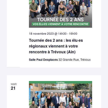
18 novembre 2023 @ 14h30
-
16h00
Tournée des 2 ans : les élu·es
régionaux viennent à votre
rencontre à Trévoux (Ain)
Salle Paul Desplaces
32 Grande Rue, Trévoux
MAR
21