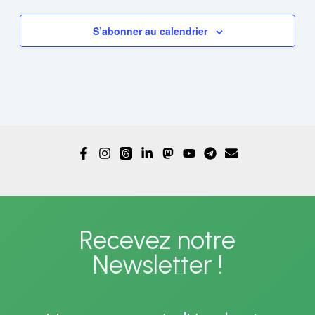
S’abonner au calendrier
Recevez notre
Newsletter !