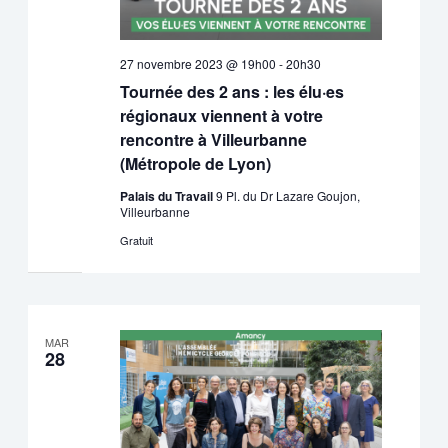
27 novembre 2023 @ 19h00
-
20h30
Tournée des 2 ans : les élu·es
régionaux viennent à votre
rencontre à Villeurbanne
(Métropole de Lyon)
Palais du Travail
9 Pl. du Dr Lazare Goujon,
Villeurbanne
Gratuit
MAR
28