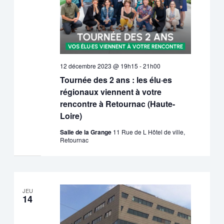
12 décembre 2023 @ 19h15
-
21h00
Tournée des 2 ans : les élu·es
régionaux viennent à votre
rencontre à Retournac (Haute-
Loire)
Salle de la Grange
11 Rue de L Hôtel de ville,
Retournac
JEU
14