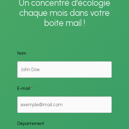
Un concentré d'écologie
chaque mois dans votre
boite mail !
Nom
E-mail
Département