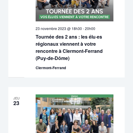
23 novembre 2023 @ 18h30
-
20h00
Tournée des 2 ans : les élu·es
régionaux viennent à votre
rencontre à Clermont-Ferrand
(Puy-de-Dôme)
Clermont-Ferrand
JEU
23