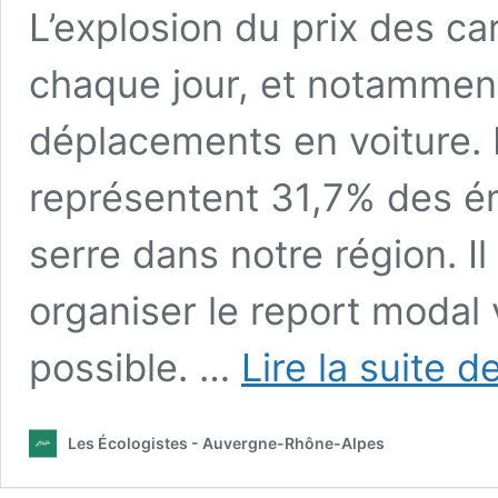
L’explosion du prix des car
chaque jour, et notamment
déplacements en voiture. 
représentent 31,7% des ém
serre dans notre région. Il
organiser le report modal v
possible. …
Lire la suite d
Les Écologistes - Auvergne-Rhône-Alpes